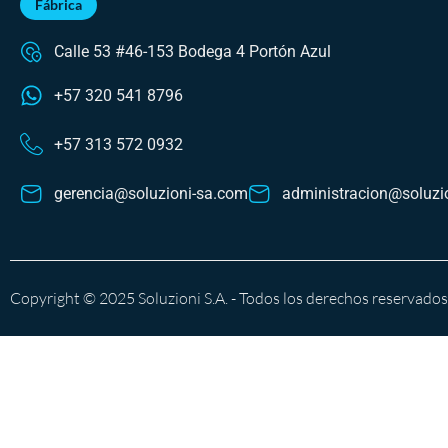
Fábrica
Calle 53 #46-153 Bodega 4 Portón Azul
+57 320 541 8796
+57 313 572 0932
gerencia@soluzioni-sa.com
administracion@soluzi
Copyright © 2025 Soluzioni S.A. - Todos los derechos reservados