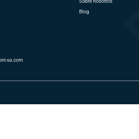
Sobre nosotros
Blog
oni-sa.com