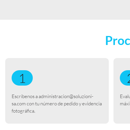
Proc
Escríbenos a administracion@soluzioni-
Eval
sa.com con tu número de pedido y evidencia
máxi
fotográfica.