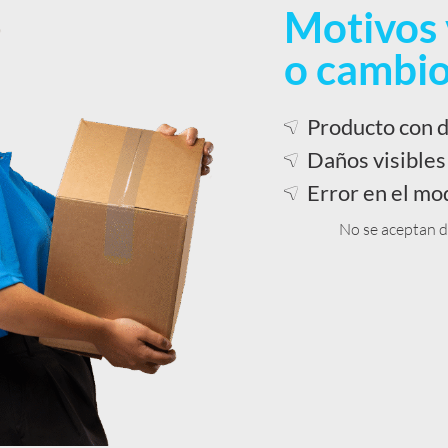
Motivos 
o cambi
Producto con d
Daños visibles
Error en el mod
No se aceptan d