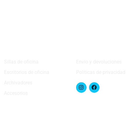
Sillas de oficina
Envio y devoluciones
Escritorios de oficina
Politicas de privacidad
Archivadores
Accesorios