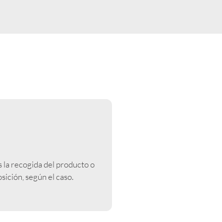
la recogida del producto o
sición, según el caso.