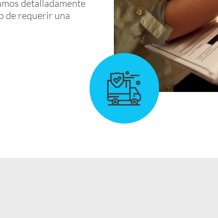
icamos detalladamente
o de requerir una