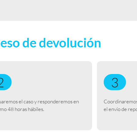
eso de devolución
uaremos el caso y responderemos en
Coordinaremos 
mo 48 horas hábiles.
el envío de repo