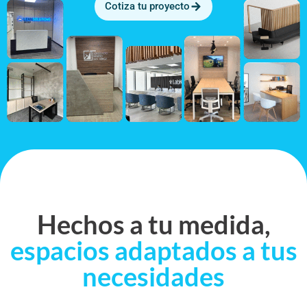
Cotiza tu proyecto
Hechos a tu medida,
espacios adaptados a tus
necesidades