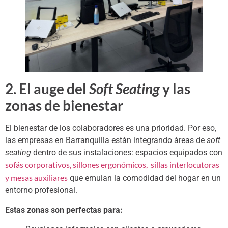
2. El auge del
Soft Seating
y las
zonas de bienestar
El bienestar de los colaboradores es una prioridad. Por eso,
las empresas en Barranquilla están integrando áreas de
soft
seating
dentro de sus instalaciones: espacios equipados con
sofás corporativos, sillones ergonómicos, sillas interlocutoras
y mesas auxiliares
que emulan la comodidad del hogar en un
entorno profesional.
Estas zonas son perfectas para: