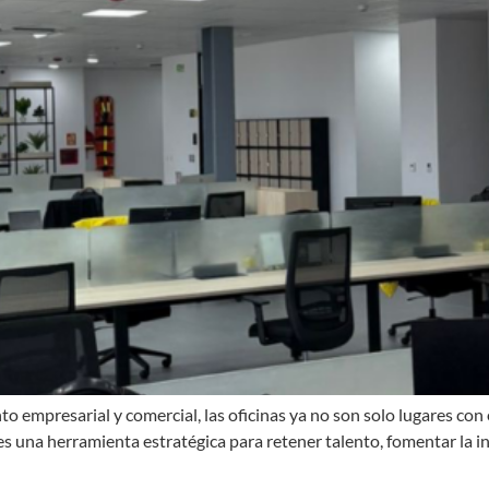
 empresarial y comercial, las oficinas ya no son solo lugares con e
es una herramienta estratégica para retener talento, fomentar la in