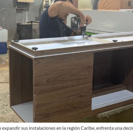
expandir sus instalaciones en la región Caribe, enfrenta una deci