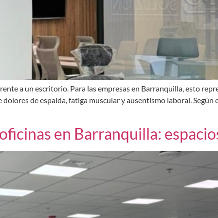
te a un escritorio. Para las empresas en Barranquilla, esto repres
e dolores de espalda, fatiga muscular y ausentismo laboral. Según 
ficinas en Barranquilla: espacio