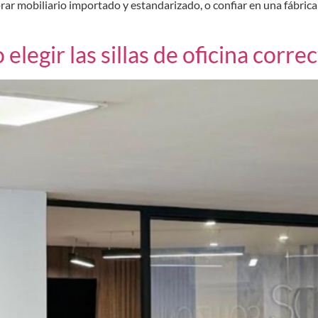
ar mobiliario importado y estandarizado, o confiar en una fábrica 
legir las sillas de oficina corre