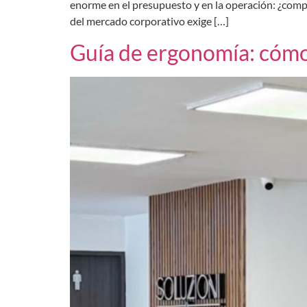
enorme en el presupuesto y en la operación: ¿compr
del mercado corporativo exige […]
Guía de ergonomía: cómo e