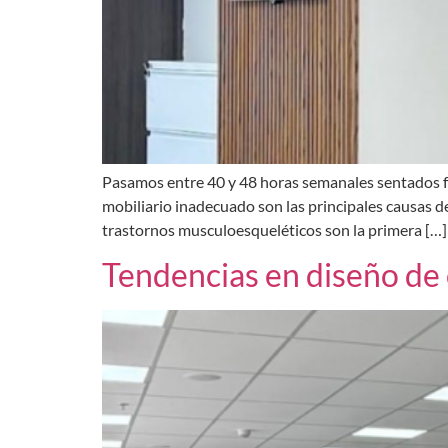
Pasamos entre 40 y 48 horas semanales sentados fren
mobiliario inadecuado son las principales causas d
trastornos musculoesqueléticos son la primera […]
Tendencias en diseño de o