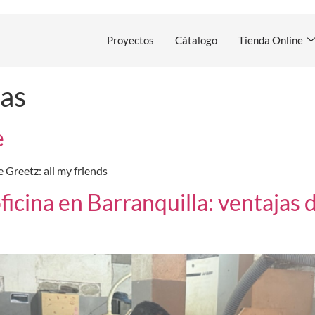
Proyectos
Cátalogo
Tienda Online
as
e
reetz: all my friends
icina en Barranquilla: ventajas 