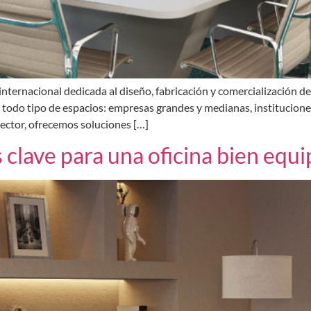
internacional dedicada al diseño, fabricación y comercialización d
todo tipo de espacios: empresas grandes y medianas, institucione
sector, ofrecemos soluciones […]
 clave para una oficina bien equi