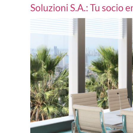
Soluzioni S.A.: Tu socio 