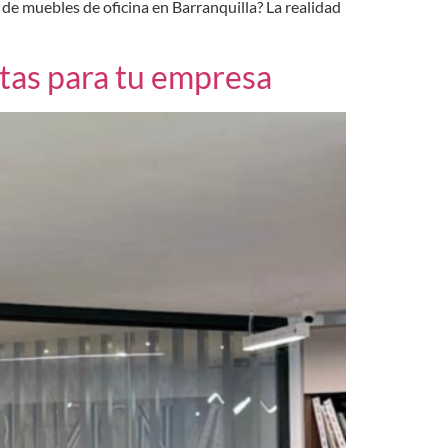
de muebles de oficina en Barranquilla? La realidad
ctas para tu empresa