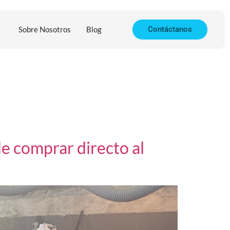
Sobre Nosotros
Blog
Contáctanos
de comprar directo al