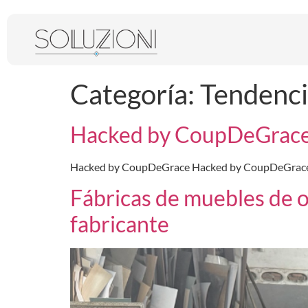
Categoría:
Tendenci
Hacked by CoupDeGrac
Hacked by CoupDeGrace Hacked by CoupDeGrace G
Fábricas de muebles de of
fabricante